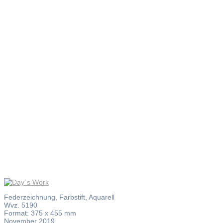
Day´s
Work
Federzeichnung, Farbstift, Aquarell
Wvz. 5190
Format: 375 x 455 mm
November 2019