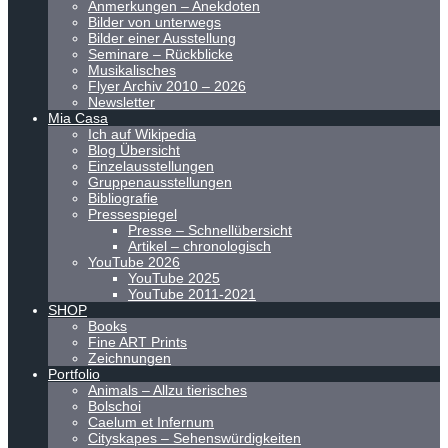
Anmerkungen – Anekdoten
Bilder von unterwegs
Bilder einer Ausstellung
Seminare – Rückblicke
Musikalisches
Flyer Archiv 2010 – 2026
Newsletter
Mia Casa
Ich auf Wikipedia
Blog Übersicht
Einzelausstellungen
Gruppenausstellungen
Bibliografie
Pressespiegel
Presse – Schnellübersicht
Artikel – chronologisch
YouTube 2026
YouTube 2025
YouTube 2011-2021
SHOP
Books
Fine ART Prints
Zeichnungen
Portfolio
Animals – Allzu tierisches
Bolschoi
Caelum et Infernum
Cityskapes – Sehenswürdigkeiten