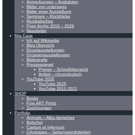
Anmerkungen – Anekdoten
Bilder von unterwegs
Bilder einer Ausstellung
Seminare – Rückblicke
Musikalisches
Flyer Archiv 2010 – 2026
Newsletter
Mia Casa
Ich auf Wikipedia
Blog Übersicht
Einzelausstellungen
Gruppenausstellungen
Bibliografie
Pressespiegel
Presse – Schnellübersicht
Artikel – chronologisch
YouTube 2026
YouTube 2025
YouTube 2011-2021
SHOP
Books
Fine ART Prints
Zeichnungen
Portfolio
Animals – Allzu tierisches
Bolschoi
Caelum et Infernum
Cityskapes – Sehenswürdigkeiten