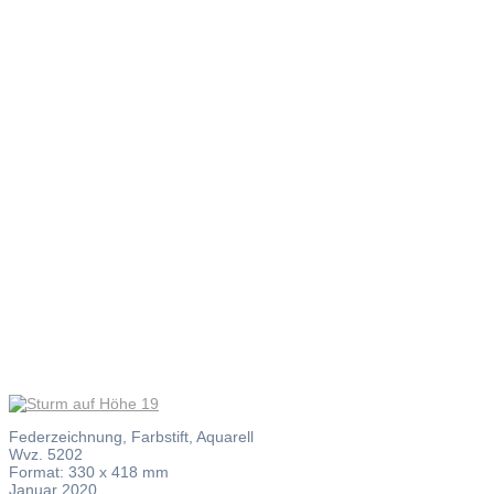
Sturm auf
Höhe 19
Federzeichnung, Farbstift, Aquarell
Wvz. 5202
Format: 330 x 418 mm
Januar 2020