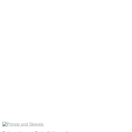
Prinzip
und
Skepsis