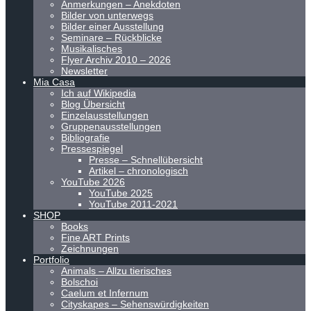
Anmerkungen – Anekdoten
Bilder von unterwegs
Bilder einer Ausstellung
Seminare – Rückblicke
Musikalisches
Flyer Archiv 2010 – 2026
Newsletter
Mia Casa
Ich auf Wikipedia
Blog Übersicht
Einzelausstellungen
Gruppenausstellungen
Bibliografie
Pressespiegel
Presse – Schnellübersicht
Artikel – chronologisch
YouTube 2026
YouTube 2025
YouTube 2011-2021
SHOP
Books
Fine ART Prints
Zeichnungen
Portfolio
Animals – Allzu tierisches
Bolschoi
Caelum et Infernum
Cityskapes – Sehenswürdigkeiten