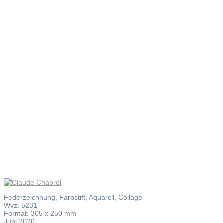
Claude
Chabrol
Federzeichnung, Farbstift, Aquarell, Collage
Wvz. 5231
Format: 305 x 250 mm
Juni 2020