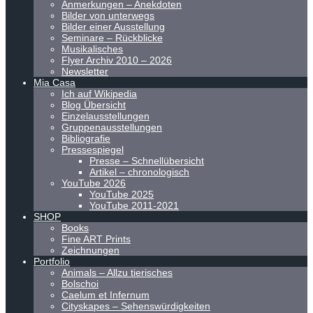
Anmerkungen – Anekdoten
Bilder von unterwegs
Bilder einer Ausstellung
Seminare – Rückblicke
Musikalisches
Flyer Archiv 2010 – 2026
Newsletter
Mia Casa
Ich auf Wikipedia
Blog Übersicht
Einzelausstellungen
Gruppenausstellungen
Bibliografie
Pressespiegel
Presse – Schnellübersicht
Artikel – chronologisch
YouTube 2026
YouTube 2025
YouTube 2011-2021
SHOP
Books
Fine ART Prints
Zeichnungen
Portfolio
Animals – Allzu tierisches
Bolschoi
Caelum et Infernum
Cityskapes – Sehenswürdigkeiten