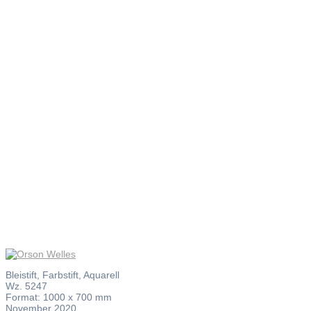
Orson
Welles
Bleistift, Farbstift, Aquarell
Wz. 5247
Format: 1000 x 700 mm
November 2020