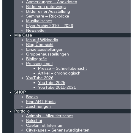
Anmerkungen – Anekdoten
Bilder von unterwegs
Bilder einer Ausstellung
Seminare – Rückblicke
Musikalisches
Flyer Archiv 2010 – 2026
Newsletter
Mia Casa
Ich auf Wikipedia
Blog Übersicht
Einzelausstellungen
Gruppenausstellungen
Bibliografie
Pressespiegel
Presse – Schnellübersicht
Artikel – chronologisch
YouTube 2026
YouTube 2025
YouTube 2011-2021
SHOP
Books
Fine ART Prints
Zeichnungen
Portfolio
Animals – Allzu tierisches
Bolschoi
Caelum et Infernum
Cityskapes – Sehenswürdigkeiten