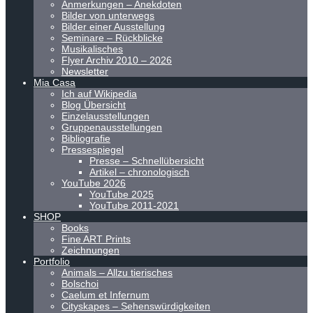
Anmerkungen – Anekdoten
Bilder von unterwegs
Bilder einer Ausstellung
Seminare – Rückblicke
Musikalisches
Flyer Archiv 2010 – 2026
Newsletter
Mia Casa
Ich auf Wikipedia
Blog Übersicht
Einzelausstellungen
Gruppenausstellungen
Bibliografie
Pressespiegel
Presse – Schnellübersicht
Artikel – chronologisch
YouTube 2026
YouTube 2025
YouTube 2011-2021
SHOP
Books
Fine ART Prints
Zeichnungen
Portfolio
Animals – Allzu tierisches
Bolschoi
Caelum et Infernum
Cityskapes – Sehenswürdigkeiten