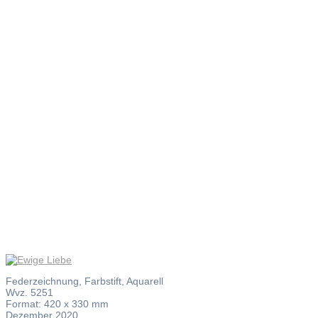
Ewige
Liebe
Federzeichnung, Farbstift, Aquarell
Wvz. 5251
Format: 420 x 330 mm
Dezember 2020