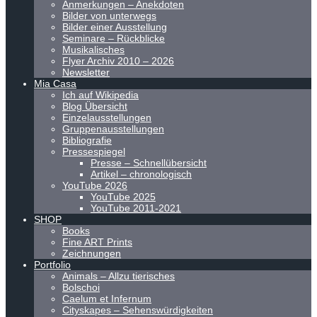
Anmerkungen – Anekdoten
Bilder von unterwegs
Bilder einer Ausstellung
Seminare – Rückblicke
Musikalisches
Flyer Archiv 2010 – 2026
Newsletter
Mia Casa
Ich auf Wikipedia
Blog Übersicht
Einzelausstellungen
Gruppenausstellungen
Bibliografie
Pressespiegel
Presse – Schnellübersicht
Artikel – chronologisch
YouTube 2026
YouTube 2025
YouTube 2011-2021
SHOP
Books
Fine ART Prints
Zeichnungen
Portfolio
Animals – Allzu tierisches
Bolschoi
Caelum et Infernum
Cityskapes – Sehenswürdigkeiten