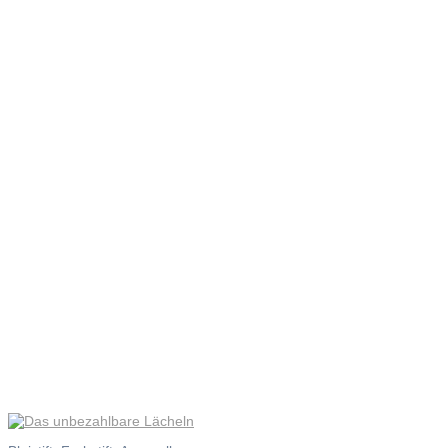
Das
unbezahlb
Lächeln