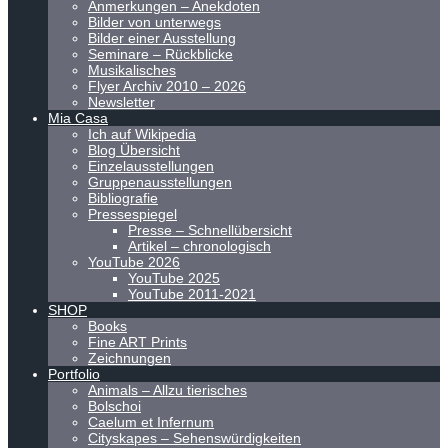
Anmerkungen – Anekdoten
Bilder von unterwegs
Bilder einer Ausstellung
Seminare – Rückblicke
Musikalisches
Flyer Archiv 2010 – 2026
Newsletter
Mia Casa
Ich auf Wikipedia
Blog Übersicht
Einzelausstellungen
Gruppenausstellungen
Bibliografie
Pressespiegel
Presse – Schnellübersicht
Artikel – chronologisch
YouTube 2026
YouTube 2025
YouTube 2011-2021
SHOP
Books
Fine ART Prints
Zeichnungen
Portfolio
Animals – Allzu tierisches
Bolschoi
Caelum et Infernum
Cityskapes – Sehenswürdigkeiten