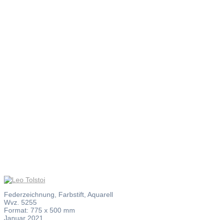
Leo
Tolstoi
Federzeichnung, Farbstift, Aquarell
Wvz. 5255
Format: 775 x 500 mm
Januar 2021