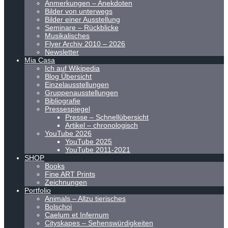
Anmerkungen – Anekdoten
Bilder von unterwegs
Bilder einer Ausstellung
Seminare – Rückblicke
Musikalisches
Flyer Archiv 2010 – 2026
Newsletter
Mia Casa
Ich auf Wikipedia
Blog Übersicht
Einzelausstellungen
Gruppenausstellungen
Bibliografie
Pressespiegel
Presse – Schnellübersicht
Artikel – chronologisch
YouTube 2026
YouTube 2025
YouTube 2011-2021
SHOP
Books
Fine ART Prints
Zeichnungen
Portfolio
Animals – Allzu tierisches
Bolschoi
Caelum et Infernum
Cityskapes – Sehenswürdigkeiten