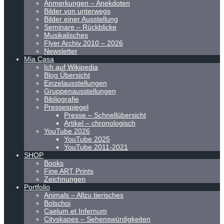
Anmerkungen – Anekdoten
Bilder von unterwegs
Bilder einer Ausstellung
Seminare – Rückblicke
Musikalisches
Flyer Archiv 2010 – 2026
Newsletter
Mia Casa
Ich auf Wikipedia
Blog Übersicht
Einzelausstellungen
Gruppenausstellungen
Bibliografie
Pressespiegel
Presse – Schnellübersicht
Artikel – chronologisch
YouTube 2026
YouTube 2025
YouTube 2011-2021
SHOP
Books
Fine ART Prints
Zeichnungen
Portfolio
Animals – Allzu tierisches
Bolschoi
Caelum et Infernum
Cityskapes – Sehenswürdigkeiten