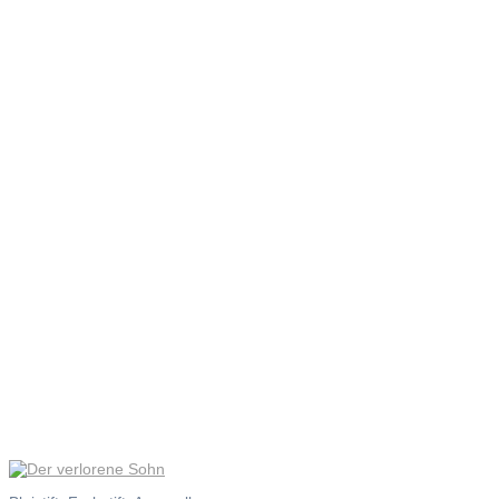
Der
verlorene
Sohn