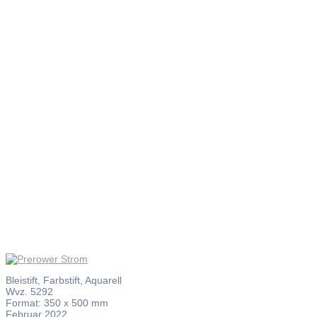
Prerower
Strom
Bleistift, Farbstift, Aquarell
Wvz. 5292
Format: 350 x 500 mm
Februar 2022