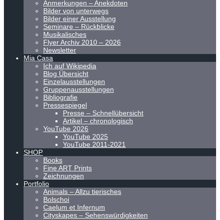
Anmerkungen – Anekdoten
Bilder von unterwegs
Bilder einer Ausstellung
Seminare – Rückblicke
Musikalisches
Flyer Archiv 2010 – 2026
Newsletter
Mia Casa
Ich auf Wikipedia
Blog Übersicht
Einzelausstellungen
Gruppenausstellungen
Bibliografie
Pressespiegel
Presse – Schnellübersicht
Artikel – chronologisch
YouTube 2026
YouTube 2025
YouTube 2011-2021
SHOP
Books
Fine ART Prints
Zeichnungen
Portfolio
Animals – Allzu tierisches
Bolschoi
Caelum et Infernum
Cityskapes – Sehenswürdigkeiten