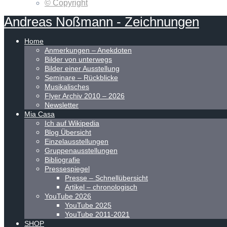
© Copyright
Andreas
Noßmann
-
Zeichnungen
Home
Anmerkungen – Anekdoten
Bilder von unterwegs
Bilder einer Ausstellung
Seminare – Rückblicke
Musikalisches
Flyer Archiv 2010 – 2026
Newsletter
Mia Casa
Ich auf Wikipedia
Blog Übersicht
Einzelausstellungen
Gruppenausstellungen
Bibliografie
Pressespiegel
Presse – Schnellübersicht
Artikel – chronologisch
YouTube 2026
YouTube 2025
YouTube 2011-2021
SHOP