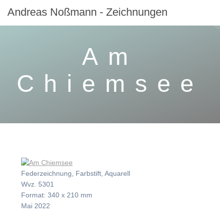
Zum
Andreas
Noßmann
-
Zeichnungen
Inhalt
springen
Am
Chiemsee
Federzeichnung, Farbstift, Aquarell
Wvz. 5301
Format: 340 x 210 mm
Mai 2022