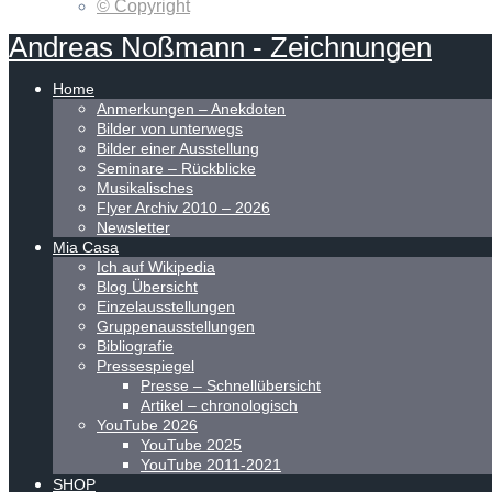
© Copyright
Andreas
Noßmann
-
Zeichnungen
Home
Anmerkungen – Anekdoten
Bilder von unterwegs
Bilder einer Ausstellung
Seminare – Rückblicke
Musikalisches
Flyer Archiv 2010 – 2026
Newsletter
Mia Casa
Ich auf Wikipedia
Blog Übersicht
Einzelausstellungen
Gruppenausstellungen
Bibliografie
Pressespiegel
Presse – Schnellübersicht
Artikel – chronologisch
YouTube 2026
YouTube 2025
YouTube 2011-2021
SHOP