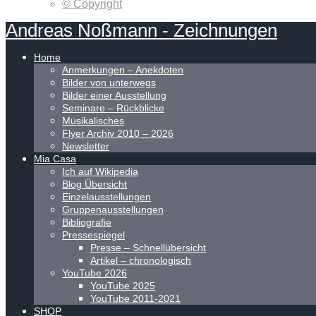
© Copyright
Andreas
Noßmann
-
Zeichnungen
Home
Anmerkungen – Anekdoten
Bilder von unterwegs
Bilder einer Ausstellung
Seminare – Rückblicke
Musikalisches
Flyer Archiv 2010 – 2026
Newsletter
Mia Casa
Ich auf Wikipedia
Blog Übersicht
Einzelausstellungen
Gruppenausstellungen
Bibliografie
Pressespiegel
Presse – Schnellübersicht
Artikel – chronologisch
YouTube 2026
YouTube 2025
YouTube 2011-2021
SHOP