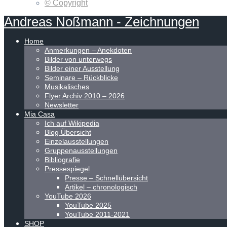
© Copyright
Andreas
Noßmann
-
Zeichnungen
Home
Anmerkungen – Anekdoten
Bilder von unterwegs
Bilder einer Ausstellung
Seminare – Rückblicke
Musikalisches
Flyer Archiv 2010 – 2026
Newsletter
Mia Casa
Ich auf Wikipedia
Blog Übersicht
Einzelausstellungen
Gruppenausstellungen
Bibliografie
Pressespiegel
Presse – Schnellübersicht
Artikel – chronologisch
YouTube 2026
YouTube 2025
YouTube 2011-2021
SHOP