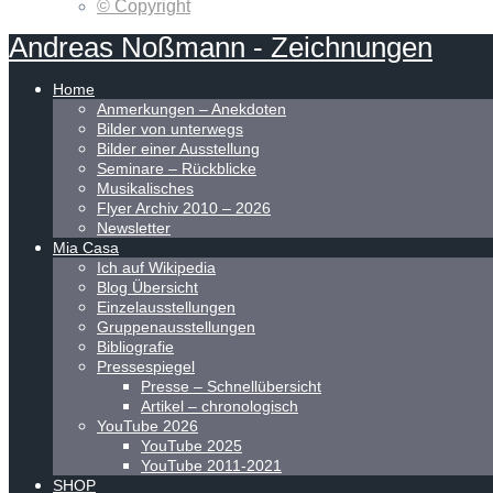
© Copyright
Andreas
Noßmann
-
Zeichnungen
Home
Anmerkungen – Anekdoten
Bilder von unterwegs
Bilder einer Ausstellung
Seminare – Rückblicke
Musikalisches
Flyer Archiv 2010 – 2026
Newsletter
Mia Casa
Ich auf Wikipedia
Blog Übersicht
Einzelausstellungen
Gruppenausstellungen
Bibliografie
Pressespiegel
Presse – Schnellübersicht
Artikel – chronologisch
YouTube 2026
YouTube 2025
YouTube 2011-2021
SHOP