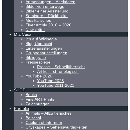
Anmerkungen – Anekdoten
Bilder von unterwegs
Bilder einer Ausstellung
Seminare – Rückblicke
Musikalisches
Flyer Archiv 2010 – 2026
Newsletter
Mia Casa
Ich auf Wikipedia
Blog Übersicht
Einzelausstellungen
Gruppenausstellungen
Bibliografie
Pressespiegel
Presse – Schnellübersicht
Artikel – chronologisch
YouTube 2026
YouTube 2025
YouTube 2011-2021
SHOP
Books
Fine ART Prints
Zeichnungen
Portfolio
Animals – Allzu tierisches
Bolschoi
Caelum et Infernum
Cityskapes – Sehenswürdigkeiten