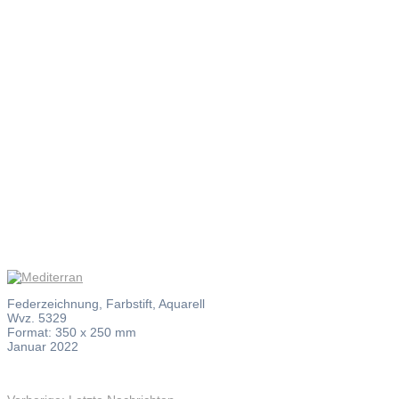
Mediterran
Federzeichnung, Farbstift, Aquarell
Wvz. 5329
Format: 350 x 250 mm
Januar 2022
Vorheriger