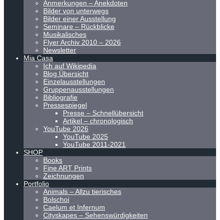
Anmerkungen – Anekdoten
Bilder von unterwegs
Bilder einer Ausstellung
Seminare – Rückblicke
Musikalisches
Flyer Archiv 2010 – 2026
Newsletter
Mia Casa
Ich auf Wikipedia
Blog Übersicht
Einzelausstellungen
Gruppenausstellungen
Bibliografie
Pressespiegel
Presse – Schnellübersicht
Artikel – chronologisch
YouTube 2026
YouTube 2025
YouTube 2011-2021
SHOP
Books
Fine ART Prints
Zeichnungen
Portfolio
Animals – Allzu tierisches
Bolschoi
Caelum et Infernum
Cityskapes – Sehenswürdigkeiten