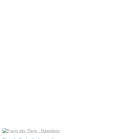
Farm der
Tiere –
Napoleon