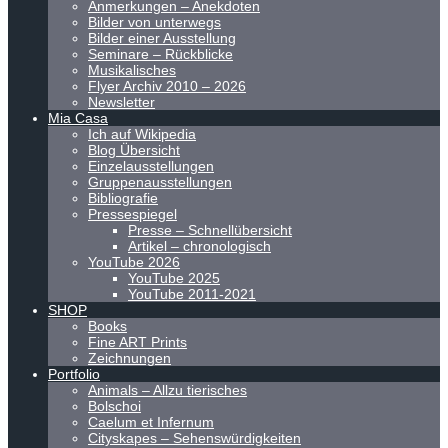
Anmerkungen – Anekdoten
Bilder von unterwegs
Bilder einer Ausstellung
Seminare – Rückblicke
Musikalisches
Flyer Archiv 2010 – 2026
Newsletter
Mia Casa
Ich auf Wikipedia
Blog Übersicht
Einzelausstellungen
Gruppenausstellungen
Bibliografie
Pressespiegel
Presse – Schnellübersicht
Artikel – chronologisch
YouTube 2026
YouTube 2025
YouTube 2011-2021
SHOP
Books
Fine ART Prints
Zeichnungen
Portfolio
Animals – Allzu tierisches
Bolschoi
Caelum et Infernum
Cityskapes – Sehenswürdigkeiten