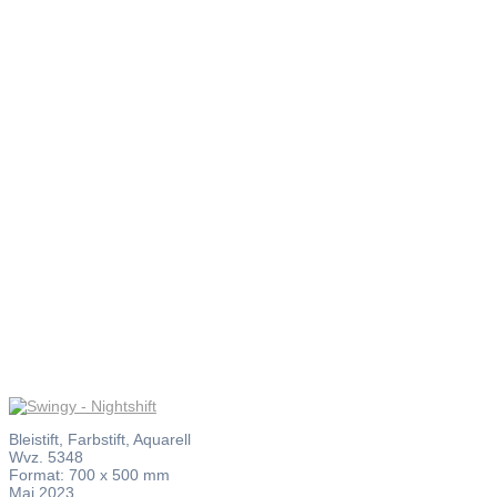
Swingy –
Nightshift
Bleistift, Farbstift, Aquarell
Wvz. 5348
Format: 700 x 500 mm
Mai 2023