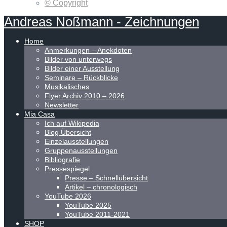
© Copyright
Andreas
Noßmann
-
Zeichnungen
Home
Anmerkungen – Anekdoten
Bilder von unterwegs
Bilder einer Ausstellung
Seminare – Rückblicke
Musikalisches
Flyer Archiv 2010 – 2026
Newsletter
Mia Casa
Ich auf Wikipedia
Blog Übersicht
Einzelausstellungen
Gruppenausstellungen
Bibliografie
Pressespiegel
Presse – Schnellübersicht
Artikel – chronologisch
YouTube 2026
YouTube 2025
YouTube 2011-2021
SHOP