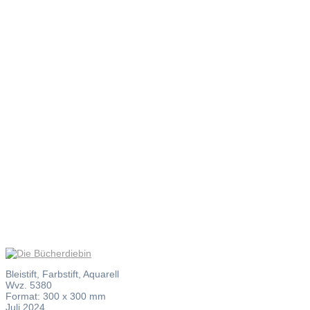
Die
Bücherdieb
Bleistift, Farbstift, Aquarell
Wvz. 5380
Format: 300 x 300 mm
Juli 2024