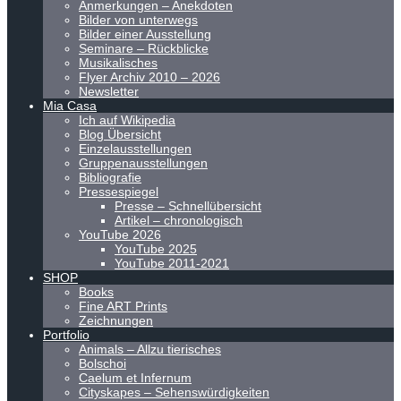
Anmerkungen – Anekdoten
Bilder von unterwegs
Bilder einer Ausstellung
Seminare – Rückblicke
Musikalisches
Flyer Archiv 2010 – 2026
Newsletter
Mia Casa
Ich auf Wikipedia
Blog Übersicht
Einzelausstellungen
Gruppenausstellungen
Bibliografie
Pressespiegel
Presse – Schnellübersicht
Artikel – chronologisch
YouTube 2026
YouTube 2025
YouTube 2011-2021
SHOP
Books
Fine ART Prints
Zeichnungen
Portfolio
Animals – Allzu tierisches
Bolschoi
Caelum et Infernum
Cityskapes – Sehenswürdigkeiten