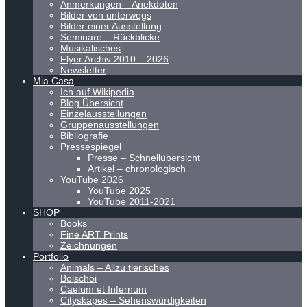
Anmerkungen – Anekdoten
Bilder von unterwegs
Bilder einer Ausstellung
Seminare – Rückblicke
Musikalisches
Flyer Archiv 2010 – 2026
Newsletter
Mia Casa
Ich auf Wikipedia
Blog Übersicht
Einzelausstellungen
Gruppenausstellungen
Bibliografie
Pressespiegel
Presse – Schnellübersicht
Artikel – chronologisch
YouTube 2026
YouTube 2025
YouTube 2011-2021
SHOP
Books
Fine ART Prints
Zeichnungen
Portfolio
Animals – Allzu tierisches
Bolschoi
Caelum et Infernum
Cityskapes – Sehenswürdigkeiten