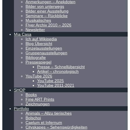
Anmerkungen – Anekdoten
Bilder von unterwegs
Bilder einer Ausstellung
Seminare – Rückblicke
Musikalisches
Flyer Archiv 2010 – 2026
Newsletter
Mia Casa
Ich auf Wikipedia
Blog Übersicht
Einzelausstellungen
Gruppenausstellungen
Bibliografie
Pressespiegel
Presse – Schnellübersicht
Artikel – chronologisch
YouTube 2026
YouTube 2025
YouTube 2011-2021
SHOP
Books
Fine ART Prints
Zeichnungen
Portfolio
Animals – Allzu tierisches
Bolschoi
Caelum et Infernum
Cityskapes – Sehenswürdigkeiten