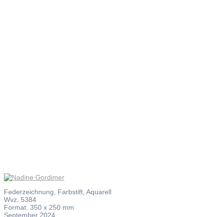
Nadine
Gordimer
Federzeichnung, Farbstift, Aquarell
Wvz. 5384
Format: 350 x 250 mm
September 2024