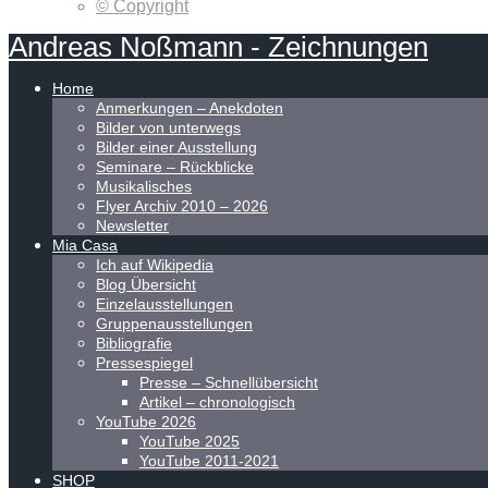
© Copyright
Andreas
Noßmann
-
Zeichnungen
Home
Anmerkungen – Anekdoten
Bilder von unterwegs
Bilder einer Ausstellung
Seminare – Rückblicke
Musikalisches
Flyer Archiv 2010 – 2026
Newsletter
Mia Casa
Ich auf Wikipedia
Blog Übersicht
Einzelausstellungen
Gruppenausstellungen
Bibliografie
Pressespiegel
Presse – Schnellübersicht
Artikel – chronologisch
YouTube 2026
YouTube 2025
YouTube 2011-2021
SHOP