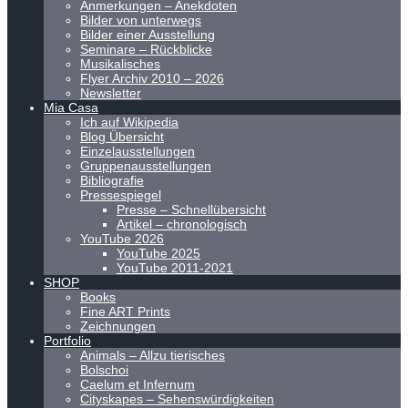
Anmerkungen – Anekdoten
Bilder von unterwegs
Bilder einer Ausstellung
Seminare – Rückblicke
Musikalisches
Flyer Archiv 2010 – 2026
Newsletter
Mia Casa
Ich auf Wikipedia
Blog Übersicht
Einzelausstellungen
Gruppenausstellungen
Bibliografie
Pressespiegel
Presse – Schnellübersicht
Artikel – chronologisch
YouTube 2026
YouTube 2025
YouTube 2011-2021
SHOP
Books
Fine ART Prints
Zeichnungen
Portfolio
Animals – Allzu tierisches
Bolschoi
Caelum et Infernum
Cityskapes – Sehenswürdigkeiten