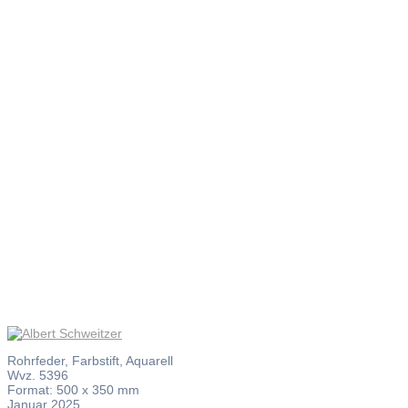
Albert
Schweitzer
Rohrfeder, Farbstift, Aquarell
Wvz. 5396
Format: 500 x 350 mm
Januar 2025