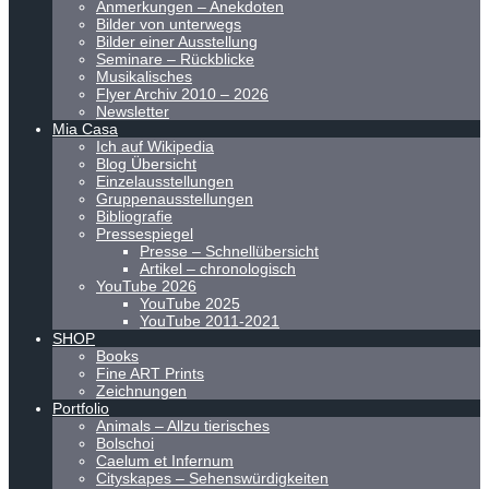
Anmerkungen – Anekdoten
Bilder von unterwegs
Bilder einer Ausstellung
Seminare – Rückblicke
Musikalisches
Flyer Archiv 2010 – 2026
Newsletter
Mia Casa
Ich auf Wikipedia
Blog Übersicht
Einzelausstellungen
Gruppenausstellungen
Bibliografie
Pressespiegel
Presse – Schnellübersicht
Artikel – chronologisch
YouTube 2026
YouTube 2025
YouTube 2011-2021
SHOP
Books
Fine ART Prints
Zeichnungen
Portfolio
Animals – Allzu tierisches
Bolschoi
Caelum et Infernum
Cityskapes – Sehenswürdigkeiten