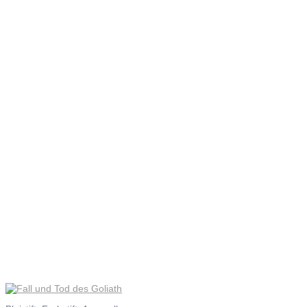
Fall und
Tod des
Goliath