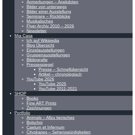
Anmerkungen – Anekdoten
Bilder von unterwegs
Bilder einer Ausstellung
Seminare – Rückblicke
Musikalisches
Flyer Archiv 2010 – 2026
Newsletter
Mia Casa
Ich auf Wikipedia
Blog Übersicht
Einzelausstellungen
Gruppenausstellungen
Bibliografie
Pressespiegel
Presse – Schnellübersicht
Artikel – chronologisch
YouTube 2026
YouTube 2025
YouTube 2011-2021
SHOP
Books
Fine ART Prints
Zeichnungen
Portfolio
Animals – Allzu tierisches
Bolschoi
Caelum et Infernum
Cityskapes – Sehenswürdigkeiten