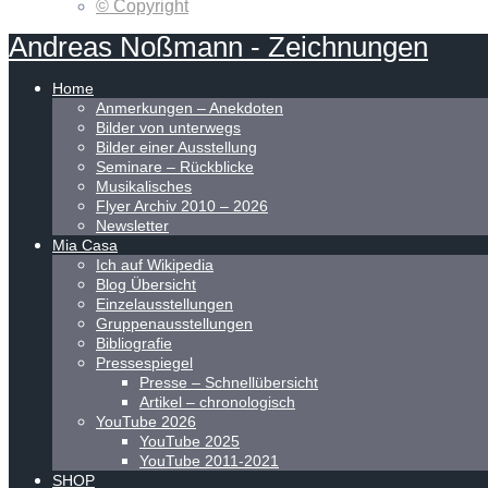
© Copyright
Andreas
Noßmann
-
Zeichnungen
Home
Anmerkungen – Anekdoten
Bilder von unterwegs
Bilder einer Ausstellung
Seminare – Rückblicke
Musikalisches
Flyer Archiv 2010 – 2026
Newsletter
Mia Casa
Ich auf Wikipedia
Blog Übersicht
Einzelausstellungen
Gruppenausstellungen
Bibliografie
Pressespiegel
Presse – Schnellübersicht
Artikel – chronologisch
YouTube 2026
YouTube 2025
YouTube 2011-2021
SHOP