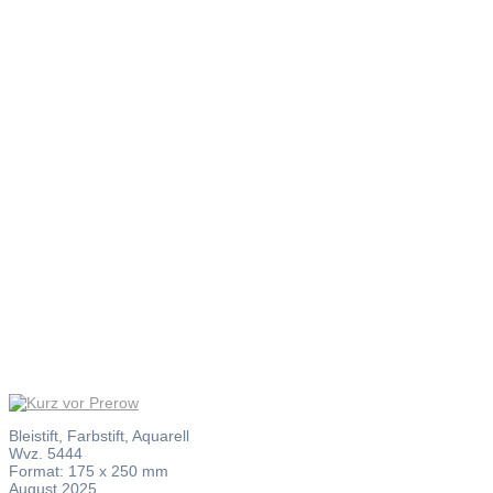
Kurz vor
Prerow
Bleistift, Farbstift, Aquarell
Wvz. 5444
Format: 175 x 250 mm
August 2025