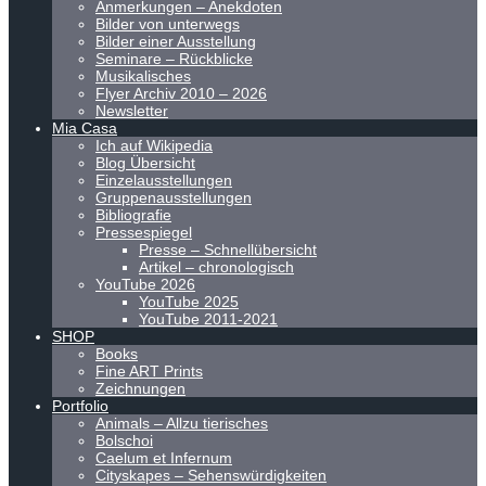
Anmerkungen – Anekdoten
Bilder von unterwegs
Bilder einer Ausstellung
Seminare – Rückblicke
Musikalisches
Flyer Archiv 2010 – 2026
Newsletter
Mia Casa
Ich auf Wikipedia
Blog Übersicht
Einzelausstellungen
Gruppenausstellungen
Bibliografie
Pressespiegel
Presse – Schnellübersicht
Artikel – chronologisch
YouTube 2026
YouTube 2025
YouTube 2011-2021
SHOP
Books
Fine ART Prints
Zeichnungen
Portfolio
Animals – Allzu tierisches
Bolschoi
Caelum et Infernum
Cityskapes – Sehenswürdigkeiten