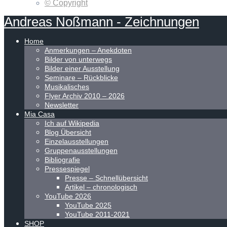
© Copyright
Andreas
Noßmann
-
Zeichnungen
Home
Anmerkungen – Anekdoten
Bilder von unterwegs
Bilder einer Ausstellung
Seminare – Rückblicke
Musikalisches
Flyer Archiv 2010 – 2026
Newsletter
Mia Casa
Ich auf Wikipedia
Blog Übersicht
Einzelausstellungen
Gruppenausstellungen
Bibliografie
Pressespiegel
Presse – Schnellübersicht
Artikel – chronologisch
YouTube 2026
YouTube 2025
YouTube 2011-2021
SHOP