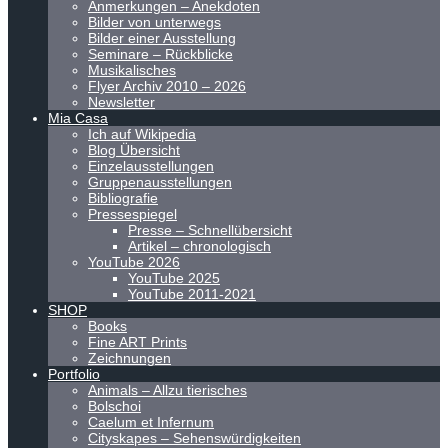
Anmerkungen – Anekdoten
Bilder von unterwegs
Bilder einer Ausstellung
Seminare – Rückblicke
Musikalisches
Flyer Archiv 2010 – 2026
Newsletter
Mia Casa
Ich auf Wikipedia
Blog Übersicht
Einzelausstellungen
Gruppenausstellungen
Bibliografie
Pressespiegel
Presse – Schnellübersicht
Artikel – chronologisch
YouTube 2026
YouTube 2025
YouTube 2011-2021
SHOP
Books
Fine ART Prints
Zeichnungen
Portfolio
Animals – Allzu tierisches
Bolschoi
Caelum et Infernum
Cityskapes – Sehenswürdigkeiten