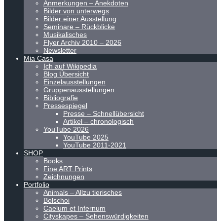
Anmerkungen – Anekdoten
Bilder von unterwegs
Bilder einer Ausstellung
Seminare – Rückblicke
Musikalisches
Flyer Archiv 2010 – 2026
Newsletter
Mia Casa
Ich auf Wikipedia
Blog Übersicht
Einzelausstellungen
Gruppenausstellungen
Bibliografie
Pressespiegel
Presse – Schnellübersicht
Artikel – chronologisch
YouTube 2026
YouTube 2025
YouTube 2011-2021
SHOP
Books
Fine ART Prints
Zeichnungen
Portfolio
Animals – Allzu tierisches
Bolschoi
Caelum et Infernum
Cityskapes – Sehenswürdigkeiten