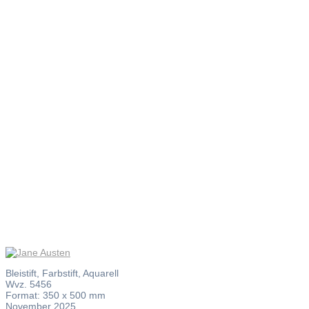
Jane
Austen
Bleistift, Farbstift, Aquarell
Wvz. 5456
Format: 350 x 500 mm
November 2025