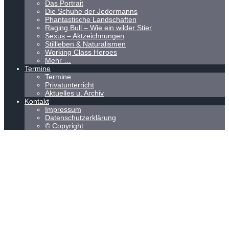
Das Portrait
Die Schuhe der Jedermanns
Phantastische Landschaften
Raging Bull – Wie ein wilder Stier
Sexus – Aktzeichnungen
Stillleben & Naturalismen
Working Class Heroes
Mehr …
Termine
Termine
Privatunterricht
Aktuelles u. Archiv
Kontakt
Impressum
Datenschutzerklärung
© Copyright