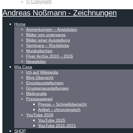
© Copyright
Andreas
Noßmann
-
Zeichnungen
Home
Anmerkungen – Anekdoten
Bilder von unterwegs
Bilder einer Ausstellung
Seminare – Rückblicke
Musikalisches
Flyer Archiv 2010 – 2026
Newsletter
Mia Casa
Ich auf Wikipedia
Blog Übersicht
Einzelausstellungen
Gruppenausstellungen
Bibliografie
Pressespiegel
Presse – Schnellübersicht
Artikel – chronologisch
YouTube 2026
YouTube 2025
YouTube 2011-2021
SHOP