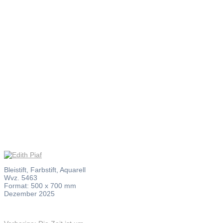
Edith Piaf
Bleistift, Farbstift, Aquarell
Wvz. 5463
Format: 500 x 700 mm
Dezember 2025
Vorheriger