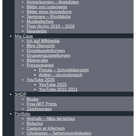
Anmerkungen – Anekdoten
Bilder von unterwegs
Bilder einer Ausstellung
Seminare – Rückblicke
Musikalisches
Flyer Archiv 2010 – 2026
Newsletter
Mia Casa
Ich auf Wikipedia
Blog Übersicht
Einzelausstellungen
Gruppenausstellungen
Bibliografie
Pressespiegel
Presse – Schnellübersicht
Artikel – chronologisch
YouTube 2026
YouTube 2025
YouTube 2011-2021
SHOP
Books
Fine ART Prints
Zeichnungen
Portfolio
Animals – Allzu tierisches
Bolschoi
Caelum et Infernum
Cityskapes – Sehenswürdigkeiten