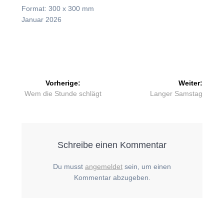
Format: 300 x 300 mm
Januar 2026
Beitragsnavigation
Vorherige:
Weiter:
Vorheriger
Nächster
Wem die Stunde schlägt
Langer Samstag
Beitrag:
Beitrag:
Schreibe einen Kommentar
Du musst
angemeldet
sein, um einen
Kommentar abzugeben.