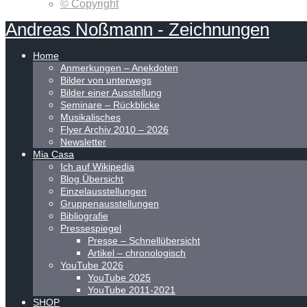
© Copyright
Andreas
Noßmann
-
Zeichnungen
Home
Anmerkungen – Anekdoten
Bilder von unterwegs
Bilder einer Ausstellung
Seminare – Rückblicke
Musikalisches
Flyer Archiv 2010 – 2026
Newsletter
Mia Casa
Ich auf Wikipedia
Blog Übersicht
Einzelausstellungen
Gruppenausstellungen
Bibliografie
Pressespiegel
Presse – Schnellübersicht
Artikel – chronologisch
YouTube 2026
YouTube 2025
YouTube 2011-2021
SHOP