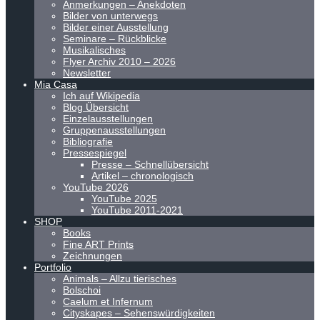
Anmerkungen – Anekdoten
Bilder von unterwegs
Bilder einer Ausstellung
Seminare – Rückblicke
Musikalisches
Flyer Archiv 2010 – 2026
Newsletter
Mia Casa
Ich auf Wikipedia
Blog Übersicht
Einzelausstellungen
Gruppenausstellungen
Bibliografie
Pressespiegel
Presse – Schnellübersicht
Artikel – chronologisch
YouTube 2026
YouTube 2025
YouTube 2011-2021
SHOP
Books
Fine ART Prints
Zeichnungen
Portfolio
Animals – Allzu tierisches
Bolschoi
Caelum et Infernum
Cityskapes – Sehenswürdigkeiten