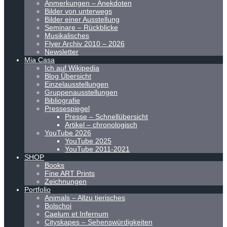
Anmerkungen – Anekdoten
Bilder von unterwegs
Bilder einer Ausstellung
Seminare – Rückblicke
Musikalisches
Flyer Archiv 2010 – 2026
Newsletter
Mia Casa
Ich auf Wikipedia
Blog Übersicht
Einzelausstellungen
Gruppenausstellungen
Bibliografie
Pressespiegel
Presse – Schnellübersicht
Artikel – chronologisch
YouTube 2026
YouTube 2025
YouTube 2011-2021
SHOP
Books
Fine ART Prints
Zeichnungen
Portfolio
Animals – Allzu tierisches
Bolschoi
Caelum et Infernum
Cityskapes – Sehenswürdigkeiten