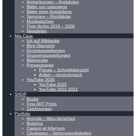
Anmerkungen – Anekdoten
Bilder von unterwegs
Bilder einer Ausstellung
Seminare – Rückblicke
Musikalisches
Flyer Archiv 2010 – 2026
Newsletter
Mia Casa
Ich auf Wikipedia
Blog Übersicht
Einzelausstellungen
Gruppenausstellungen
Bibliografie
Pressespiegel
Presse – Schnellübersicht
Artikel – chronologisch
YouTube 2026
YouTube 2025
YouTube 2011-2021
SHOP
Books
Fine ART Prints
Zeichnungen
Portfolio
Animals – Allzu tierisches
Bolschoi
Caelum et Infernum
Cityskapes – Sehenswürdigkeiten