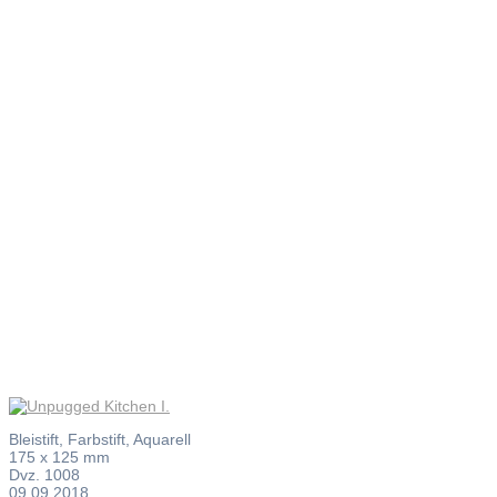
Unpugged
Kitchen I.
Bleistift, Farbstift, Aquarell
175 x 125 mm
Dvz. 1008
09.09.2018