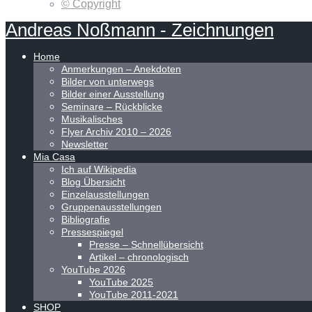
© Copyright
Andreas
Noßmann
-
Zeichnungen
Home
Anmerkungen – Anekdoten
Bilder von unterwegs
Bilder einer Ausstellung
Seminare – Rückblicke
Musikalisches
Flyer Archiv 2010 – 2026
Newsletter
Mia Casa
Ich auf Wikipedia
Blog Übersicht
Einzelausstellungen
Gruppenausstellungen
Bibliografie
Pressespiegel
Presse – Schnellübersicht
Artikel – chronologisch
YouTube 2026
YouTube 2025
YouTube 2011-2021
SHOP