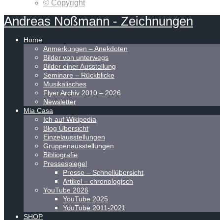
© Copyright
Andreas
Noßmann
-
Zeichnungen
Home
Anmerkungen – Anekdoten
Bilder von unterwegs
Bilder einer Ausstellung
Seminare – Rückblicke
Musikalisches
Flyer Archiv 2010 – 2026
Newsletter
Mia Casa
Ich auf Wikipedia
Blog Übersicht
Einzelausstellungen
Gruppenausstellungen
Bibliografie
Pressespiegel
Presse – Schnellübersicht
Artikel – chronologisch
YouTube 2026
YouTube 2025
YouTube 2011-2021
SHOP