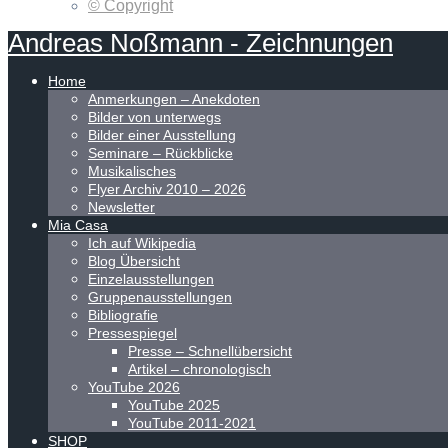
© Copyright
Andreas
Noßmann
-
Zeichnungen
Home
Anmerkungen – Anekdoten
Bilder von unterwegs
Bilder einer Ausstellung
Seminare – Rückblicke
Musikalisches
Flyer Archiv 2010 – 2026
Newsletter
Mia Casa
Ich auf Wikipedia
Blog Übersicht
Einzelausstellungen
Gruppenausstellungen
Bibliografie
Pressespiegel
Presse – Schnellübersicht
Artikel – chronologisch
YouTube 2026
YouTube 2025
YouTube 2011-2021
SHOP