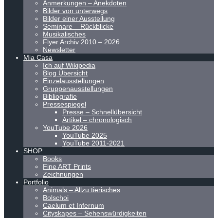
Anmerkungen – Anekdoten
Bilder von unterwegs
Bilder einer Ausstellung
Seminare – Rückblicke
Musikalisches
Flyer Archiv 2010 – 2026
Newsletter
Mia Casa
Ich auf Wikipedia
Blog Übersicht
Einzelausstellungen
Gruppenausstellungen
Bibliografie
Pressespiegel
Presse – Schnellübersicht
Artikel – chronologisch
YouTube 2026
YouTube 2025
YouTube 2011-2021
SHOP
Books
Fine ART Prints
Zeichnungen
Portfolio
Animals – Allzu tierisches
Bolschoi
Caelum et Infernum
Cityskapes – Sehenswürdigkeiten