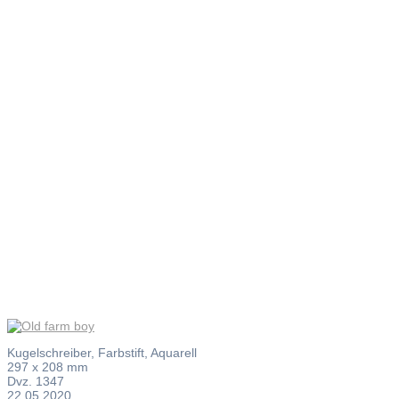
Old farm
boy
Kugelschreiber, Farbstift, Aquarell
297 x 208 mm
Dvz. 1347
22.05.2020