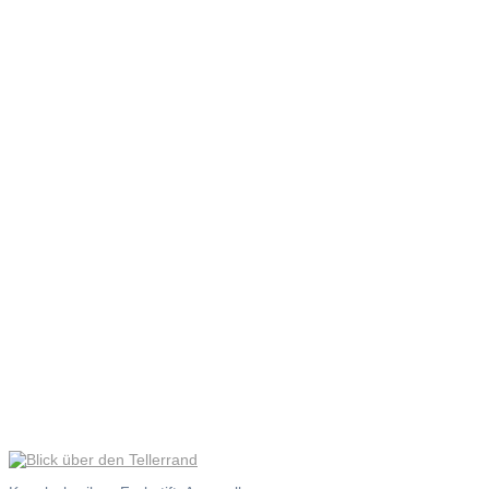
Blick über
den
Tellerrand