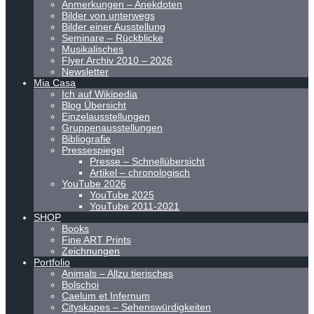
Anmerkungen – Anekdoten
Bilder von unterwegs
Bilder einer Ausstellung
Seminare – Rückblicke
Musikalisches
Flyer Archiv 2010 – 2026
Newsletter
Mia Casa
Ich auf Wikipedia
Blog Übersicht
Einzelausstellungen
Gruppenausstellungen
Bibliografie
Pressespiegel
Presse – Schnellübersicht
Artikel – chronologisch
YouTube 2026
YouTube 2025
YouTube 2011-2021
SHOP
Books
Fine ART Prints
Zeichnungen
Portfolio
Animals – Allzu tierisches
Bolschoi
Caelum et Infernum
Cityskapes – Sehenswürdigkeiten