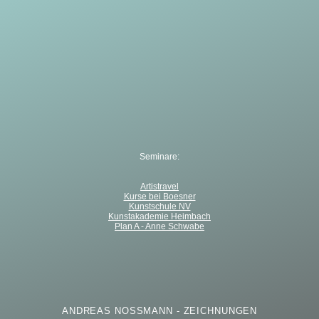
Seminare:
Artistravel
Kurse bei Boesner
Kunstschule NV
Kunstakademie Heimbach
Plan A - Anne Schwabe
ANDREAS NOSSMANN - ZEICHNUNGEN