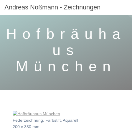
Zum
Andreas
Noßmann
-
Zeichnungen
Inhalt
springen
Hofbräuha
us
München
Federzeichnung, Farbstift, Aquarell
200 x 330 mm