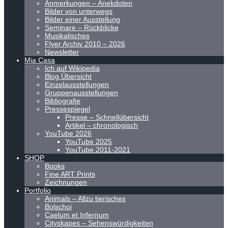
Anmerkungen – Anekdoten
Bilder von unterwegs
Bilder einer Ausstellung
Seminare – Rückblicke
Musikalisches
Flyer Archiv 2010 – 2026
Newsletter
Mia Casa
Ich auf Wikipedia
Blog Übersicht
Einzelausstellungen
Gruppenausstellungen
Bibliografie
Pressespiegel
Presse – Schnellübersicht
Artikel – chronologisch
YouTube 2026
YouTube 2025
YouTube 2011-2021
SHOP
Books
Fine ART Prints
Zeichnungen
Portfolio
Animals – Allzu tierisches
Bolschoi
Caelum et Infernum
Cityskapes – Sehenswürdigkeiten