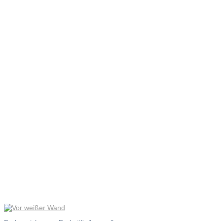
Vor
weißer
Wand