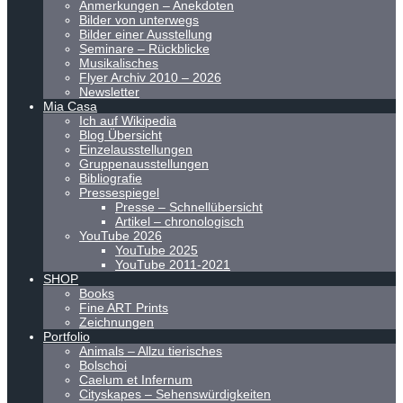
Anmerkungen – Anekdoten
Bilder von unterwegs
Bilder einer Ausstellung
Seminare – Rückblicke
Musikalisches
Flyer Archiv 2010 – 2026
Newsletter
Mia Casa
Ich auf Wikipedia
Blog Übersicht
Einzelausstellungen
Gruppenausstellungen
Bibliografie
Pressespiegel
Presse – Schnellübersicht
Artikel – chronologisch
YouTube 2026
YouTube 2025
YouTube 2011-2021
SHOP
Books
Fine ART Prints
Zeichnungen
Portfolio
Animals – Allzu tierisches
Bolschoi
Caelum et Infernum
Cityskapes – Sehenswürdigkeiten