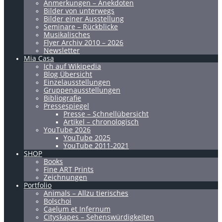
Anmerkungen – Anekdoten
Bilder von unterwegs
Bilder einer Ausstellung
Seminare – Rückblicke
Musikalisches
Flyer Archiv 2010 – 2026
Newsletter
Mia Casa
Ich auf Wikipedia
Blog Übersicht
Einzelausstellungen
Gruppenausstellungen
Bibliografie
Pressespiegel
Presse – Schnellübersicht
Artikel – chronologisch
YouTube 2026
YouTube 2025
YouTube 2011-2021
SHOP
Books
Fine ART Prints
Zeichnungen
Portfolio
Animals – Allzu tierisches
Bolschoi
Caelum et Infernum
Cityskapes – Sehenswürdigkeiten