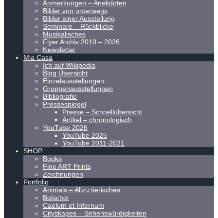
Anmerkungen – Anekdoten
Bilder von unterwegs
Bilder einer Ausstellung
Seminare – Rückblicke
Musikalisches
Flyer Archiv 2010 – 2026
Newsletter
Mia Casa
Ich auf Wikipedia
Blog Übersicht
Einzelausstellungen
Gruppenausstellungen
Bibliografie
Pressespiegel
Presse – Schnellübersicht
Artikel – chronologisch
YouTube 2026
YouTube 2025
YouTube 2011-2021
SHOP
Books
Fine ART Prints
Zeichnungen
Portfolio
Animals – Allzu tierisches
Bolschoi
Caelum et Infernum
Cityskapes – Sehenswürdigkeiten