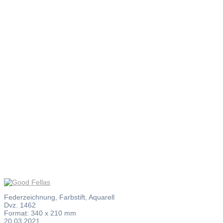
Good
Fellas
Federzeichnung, Farbstift, Aquarell
Dvz. 1462
Format: 340 x 210 mm
20.03.2021